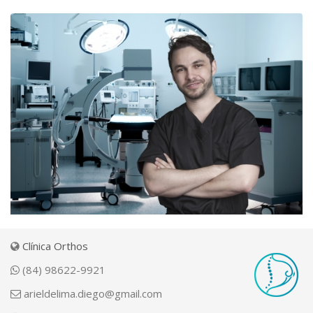
Clínica Orthos
(84) 98622-9921
arieldelima.diego@gmail.com