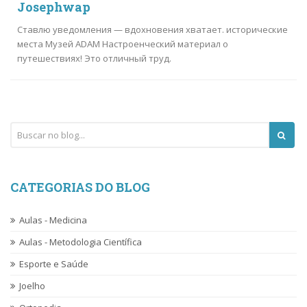
Josephwap
Ставлю уведомления — вдохновения хватает. исторические
места Музей ADAM Настроенческий материал о
путешествиях! Это отличный труд.
CATEGORIAS DO BLOG
Aulas - Medicina
Aulas - Metodologia Científica
Esporte e Saúde
Joelho