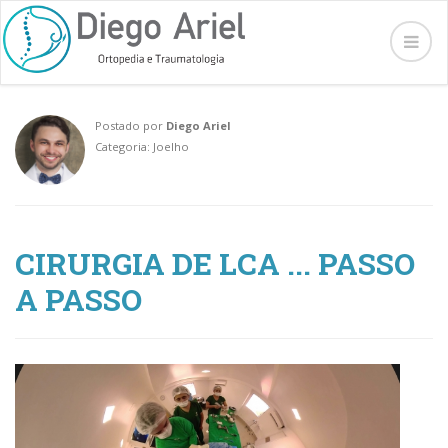
Postado por
Diego Ariel
Categoria: Joelho
CIRURGIA DE LCA ... PASSO
A PASSO