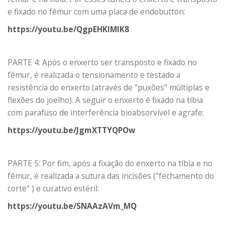
e fixado no fêmur com uma placa de endobutton:
https://youtu.be/QgpEHKIMIK8
PARTE 4: Após o enxerto ser transposto e fixado no
fêmur, é realizada o tensionamento e testado a
resistência do enxerto (através de "puxões" múltiplas e
flexões do joelho). A seguir o enxerto é fixado na tíbia
com parafuso de interferência bioabsorvível e agrafe:
https://youtu.be/JgmXTTYQPOw
PARTE 5: Por fim, após a fixação do enxerto na tíbia e no
fêmur, é realizada a sutura das incisões ("fechamento do
corte" ) e curativo estéril:
https://youtu.be/SNAAzAVm_MQ